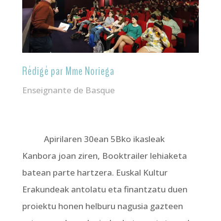
Rédigé par Mme Noriega
Enseignante de Basque
Apirilaren 30ean 5Bko ikasleak
Kanbora joan ziren, Booktrailer lehiaketa
batean parte hartzera. Euskal Kultur
Erakundeak antolatu eta finantzatu duen
proiektu honen helburu nagusia gazteen