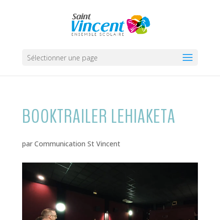
Sélectionner une page
BOOKTRAILER LEHIAKETA
par
Communication St Vincent