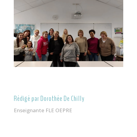
Rédigé par Dorothée De Chilly
Enseignante FLE OEPRE