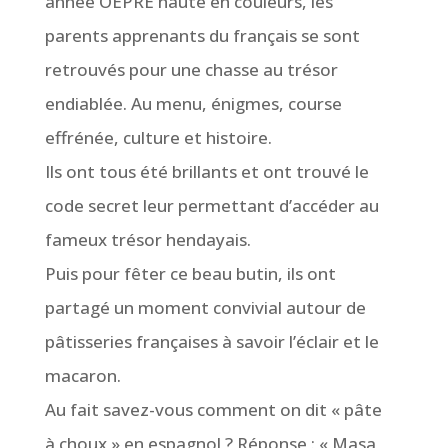
année OEPRE haute en couleurs, les
parents apprenants du français se sont
retrouvés pour une chasse au trésor
endiablée. Au menu, énigmes, course
effrénée, culture et histoire.
Ils ont tous été brillants et ont trouvé le
code secret leur permettant d’accéder au
fameux trésor hendayais.
Puis pour fêter ce beau butin, ils ont
partagé un moment convivial autour de
pâtisseries françaises à savoir l’éclair et le
macaron.
Au fait savez-vous comment on dit « pâte
à choux » en espagnol ? Réponse : « Masa