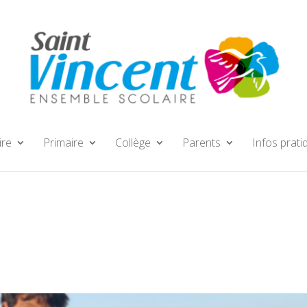
ire
Primaire
Collège
Parents
Infos prati