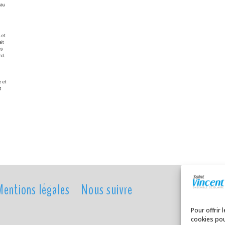
Mentions légales
Nous suivre
Pour offrir 
cookies pou