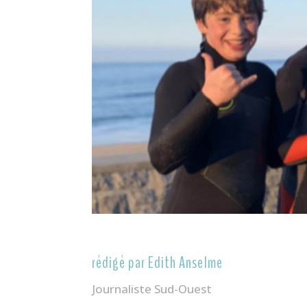
rédigé par Edith Anselme
Journaliste Sud-Ouest