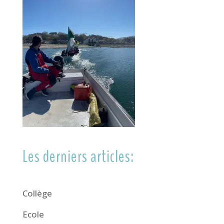
Les derniers articles:
Collège
Ecole