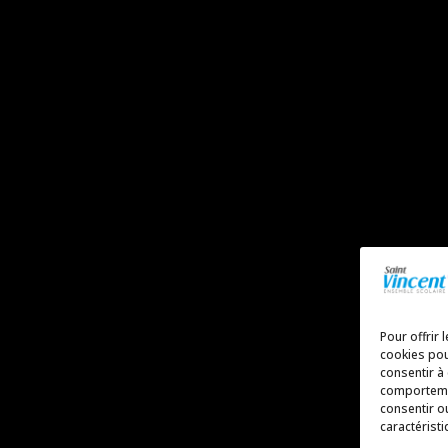
Pour offrir 
cookies pou
consentir à
comportemen
consentir o
caractéristi