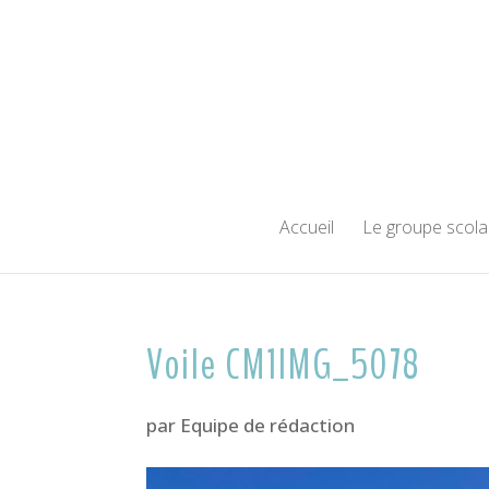
Accueil
Le groupe scola
Voile CM1IMG_5078
par
Equipe de rédaction