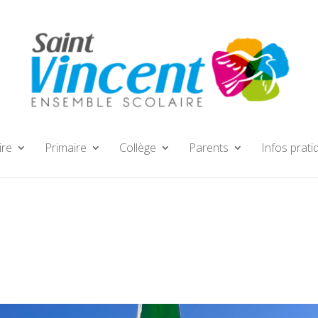
ire
Primaire
Collège
Parents
Infos prati